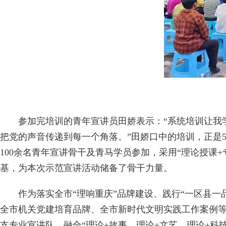
参加完培训的青年宣讲员田娇表示：“系统培训让我学
把党的声音传递到每一个角落。”田娇口中的培训，正是5
100余名青年宣讲骨干及青马学员参加，采用“理论授课
基，为本次示范宣讲活动储备了骨干力量。
作为落实全市“理响重庆”品牌建设、践行“一区县一品
全市机关党建培育品牌、全市新时代文明实践工作案例等
支专业宣讲队，融合“理论+故事、理论+文艺、理论+科