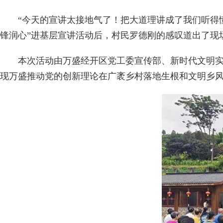
“今天的宣讲太接地气了！把大道理讲成了我们听得懂的
锋润心”进基层宣讲活动后，村民罗德刚的感叹道出了现
本次活动由万盛经开区党工委宣传部、新时代文明实践
现万盛推动党的创新理论在广袤乡村落地生根和文明乡风