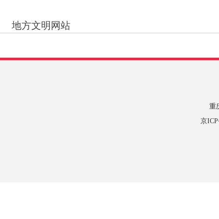
地方文明网站
重
京IC