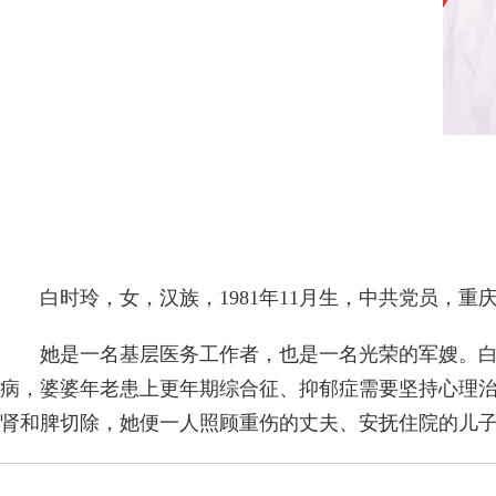
白时玲，女，汉族，1981年11月生，中共党员，重
她是一名基层医务工作者，也是一名光荣的军嫂。白时
病，婆婆年老患上更年期综合征、抑郁症需要坚持心理治
肾和脾切除，她便一人照顾重伤的丈夫、安抚住院的儿