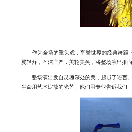
作为全场的重头戏，享誉世界的经典舞蹈《千
翼轻舒，圣洁庄严，美轮美奂，将整场演出推
整场演出发自灵魂深处的美，超越了语言、民
生命用艺术绽放的光芒。他们用专业告诉我们，