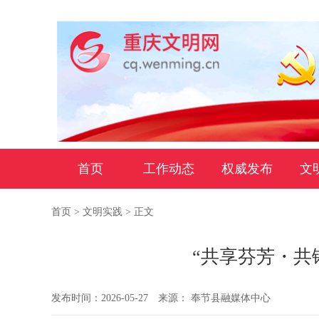
首页
工作动态
权威发布
文
首页
>
文明实践
> 正文
“共享芬芳・共
发布时间：2026-05-27
来源： 奉节县融媒体中心