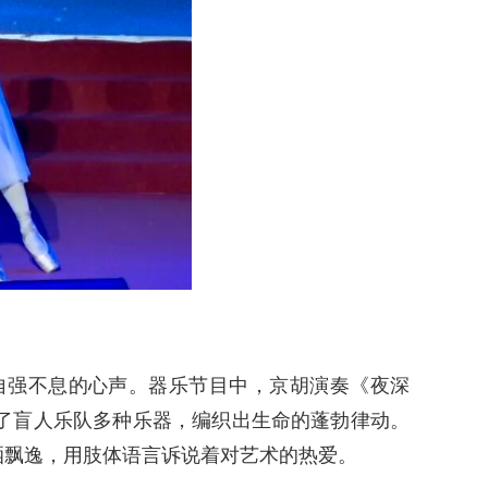
强不息的心声。器乐节目中，京胡演奏《夜深
了盲人乐队多种乐器，编织出生命的蓬勃律动。
洒飘逸，用肢体语言诉说着对艺术的热爱。