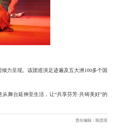
倾力呈现。该团巡演足迹遍及五大洲100多个国
舞台延伸至生活，让“共享芬芳·共铸美好”的
责任编辑：陈思瑶