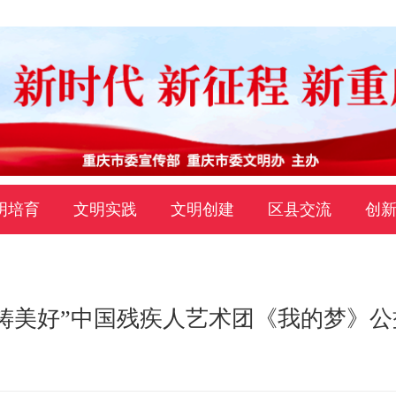
明培育
文明实践
文明创建
区县交流
创
铸美好”中国残疾人艺术团《我的梦》