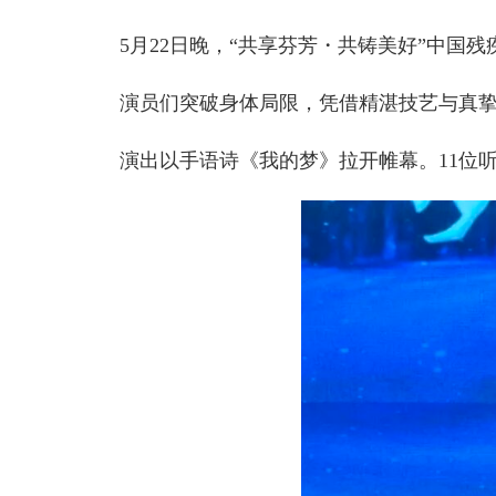
5月22日晚，“共享芬芳・共铸美好”中国残
演员们突破身体局限，凭借精湛技艺与真挚情
演出以手语诗《我的梦》拉开帷幕。11位听