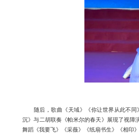
随后，歌曲《天域》《你让世界从此不同》
沉》与二胡联奏《帕米尔的春天》展现了视障
舞蹈《我要飞》《采薇》《纸扇书生》《相印