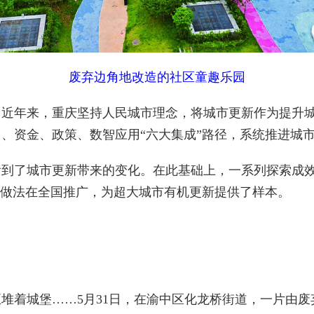
废弃边角地改造的社区童趣乐园
年来，重庆坚持人民城市理念，将城市更新作为提升城
、资金、政策、数智应用“六大集成”路径，系统推进城
了城市更新带来的变化。在此基础上，一系列探索成效
经验做法在全国推广，为超大城市有机更新提供了样本。
着城堡……5月31日，在渝中区化龙桥街道，一片由废