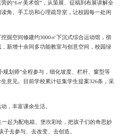
的“6㎡美术馆”，从策展、征稿到布展讲解全
阅读角、手工坊和心理疏导室，让校园每一处闲
掘空间修建约3000㎡下沉式综合运动馆，彻
区域，新增十余间多功能教室与创意空间，校园绿
小规划师”全程参与，细化坡度、栏杆、窗型等
生意见。目前学校累计征集学生提案326条，采
动，丰富课余生活。
生一起为配电箱、堡坎彩绘，把孩子们的奇思妙
孩子去参与、去改变、去创造。