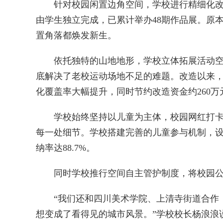
针对校园闲置边角空间，学校进行精细化改造
由学生独立完成，已累计举办48期作品展。原
置角落都焕发新生。
依托独特的山地地形，学校立体拓展活动空间
底解决了老校运动场地不足的难题。改造以来，
化覆盖率大幅提升，同时节约改造资金约260
学校始终坚持以儿童为主体，校园网红打卡点
每一处细节。学校搭建完善的儿童参与机制，设
纳率达88.7%。
同时学校推行空间自主管护制度，将校园公共
“我们还和四川美术学院、上清寺街道合作，
想变成了看得见的城市风景。”学校校长杨浪浪