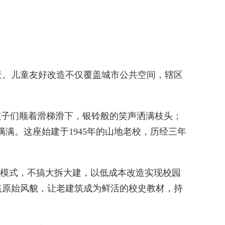
。儿童友好改造不仅覆盖城市公共空间，辖区
子们顺着滑梯滑下，银铃般的笑声洒满枝头；
满。这座始建于1945年的山地老校，历经三年
新模式，不搞大拆大建，以低成本改造实现校园
筑原始风貌，让老建筑成为鲜活的校史教材，持