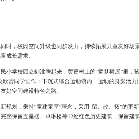
时，校园空间升级也同步发力，持续拓展儿童友好场景
儿童成长需求。
小学校园立刻沸腾起来：黄葛树上的“童梦树屋”里，孩
尖欣赏同学画作；下沉式综合运动馆内，运动的身影活力满
童友好空间建设特色之路。
规划，秉持“童建童享”理念，采用“留、改、拓”的更
完整保留五星楼、卓琳楼等12处红色历史建筑，保留建