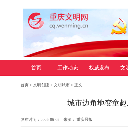
首页
工作动态
权威发布
文
首页
>
文明创建
>
文明城市
> 正文
城市边角地变童趣
发布时间：2026-06-02
来源： 重庆晨报