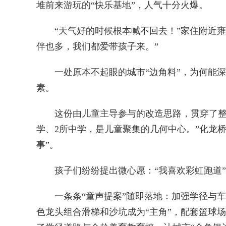
堆前来游玩的“快乐基地”，人气十分火爆。
“天气好的时候根本喊不回去！”家住附近雍
伴也多，我们都爱带孩子来。”
一处原本不起眼的城市“边角料”，为何能深
素。
这份由儿童主导参与的改造思路，贯穿了整个
学、2所中学，是儿童聚集的几何中心。”化龙
事”。
孩子们纷纷提出微心愿：“我喜欢彩虹跑道”“
一条条“童声提案”随即落地：加强学径与车
色龙头组合滑梯和沙坑成为“主角”，配套篮球