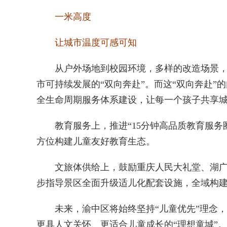
一米高度
让城市温度可感可知
从户外场地到校园环境，多样的改造场景，让儿
市可持续发展的“双向奔赴”。而这“双向奔赴
全生命周期服务体系建设，让每一个孩子共享
教育服务上，推进“15分钟高品质教育服务圈
方位构建儿童友好教育生态。
文旅体供给上，鼓励重庆人民大礼堂、湖广会馆
步指导景区全面升级适儿化配套设施，全域构
未来，渝中区将始终坚持“儿童优先”理念，
更具人文关怀、更适合儿童成长的“理想童城”。