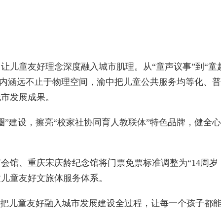
童友好理念深度融入城市肌理。从“童声议事”到“童趣
”的内涵远不止于物理空间，渝中把儿童公共服务均等化、
城市发展成果。
”建设，擦亮“校家社协同育人教联体”特色品牌，健全
、重庆宋庆龄纪念馆将门票免票标准调整为“14周岁（含
建儿童友好文旅体服务体系。
把儿童友好融入城市发展建设全过程，让每一个孩子都能