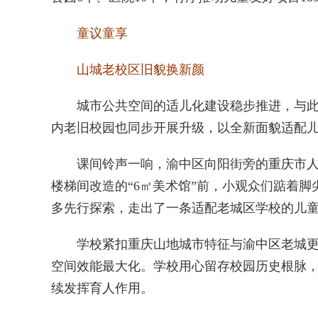
童议童享
山城老校区旧貌换新颜
城市公共空间的适儿化建设稳步推进，与此同
内老旧校园也同步开展升级，以全新面貌适配
课间铃声一响，渝中区向阳街旁的重庆市人民
楼梯间改造的“6㎡美术馆”前，小观众们踮着脚
多先行探索，走出了一条适配老城区学校的儿
学校紧扣重庆山地城市特征与渝中区老城更新
空间效能最大化。学校用心留存校园历史根脉，
续发挥育人作用。