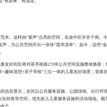
边”有故事、有温度。
。这样由“童声”点亮的空间，在渝中区并非个例。今年
声，为公共空间开出一张张“需求清单”。如今，这些“金点
。
友好街区将对茶亭南路270米公共空间实施整体焕新；
学+趣味游憩+亲子等候”三位一体的儿童友好场景；曾家
信息显示，全区以公共服务设施、公园绿地、出行环境
，盘活街头转角等空间，优先嵌入儿童服务设施和活动场地。截
0余个。