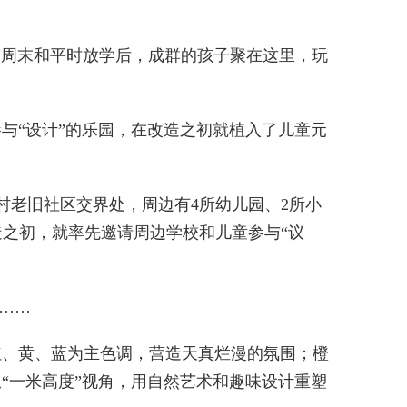
“周末和平时放学后，成群的孩子聚在这里，玩
与“设计”的乐园，在改造之初就植入了儿童元
老旧社区交界处，周边有4所幼儿园、2所小
造之初，就率先邀请周边学校和儿童参与“议
……
、黄、蓝为主色调，营造天真烂漫的氛围；橙
“一米高度”视角，用自然艺术和趣味设计重塑