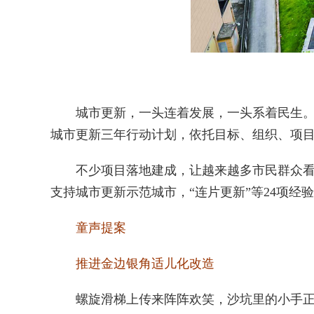
城市更新，一头连着发展，一头系着民生。近
城市更新三年行动计划，依托目标、组织、项目
不少项目落地建成，让越来越多市民群众看到
支持城市更新示范城市，“连片更新”等24项
童声提案
推进金边银角适儿化改造
螺旋滑梯上传来阵阵欢笑，沙坑里的小手正堆