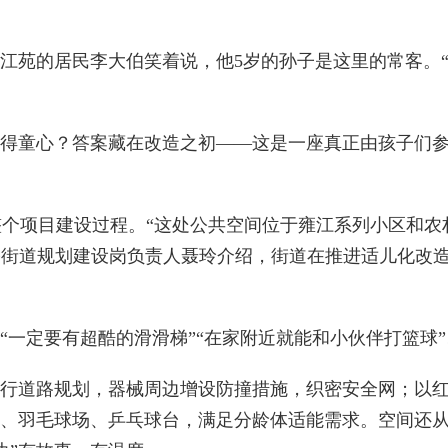
江苑的居民李大伯笑着说，他5岁的孙子是这里的常客。
得童心？答案藏在改造之初——这是一座真正由孩子们参
项目建设过程。“这处公共空间位于雍江系列小区和农村
桥街道规划建设岗负责人聂玲介绍，街道在推进适儿化改
一定要有超酷的滑滑梯”“在家附近就能和小伙伴打篮球”
行道路规划，器械周边增设防撞措施，织密安全网；以红
场、羽毛球场、乒乓球台，满足分龄体适能需求。空间还从