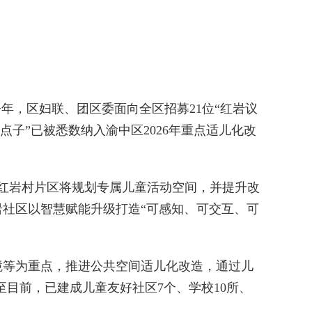
，区妇联、团区委面向全区招募21位“红岩议
子”已被悉数纳入渝中区2026年重点适儿化改
红岩村片区将规划专属儿童活动空间，并提升改
岩社区以智慧赋能升级打造“可感知、可交互、可
等为重点，推进公共空间适儿化改造，通过儿
至目前，已建成儿童友好社区7个、学校10所、