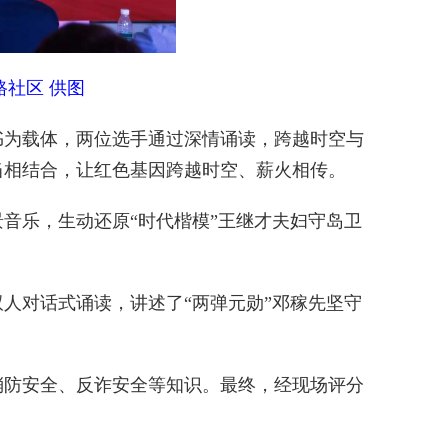
社区 供图
为载体，两位选手通过深情诵读，跨越时空与
当相结合，让红色基因跨越时空、薪火相传。
乐，生动还原“时代楷模”王继才夫妇守岛卫
对话式诵读，讲述了“两弹元勋”邓稼先坚守
防安全、反诈安全等知识。最终，经现场评分