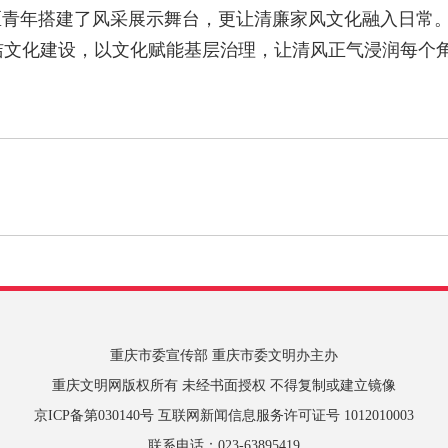
年搭建了风采展示舞台，更让清廉家风文化融入日常。
廉洁文化建设，以文化赋能基层治理，让清风正气浸润每个
重庆市委宣传部 重庆市委文明办主办
重庆文明网版权所有 未经书面授权 不得复制或建立镜像
京ICP备第030140号 互联网新闻信息服务许可证号 1012010003
联系电话：023-63895419