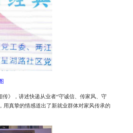
图
传》，讲述快递从业者“守诚信、传家风、守
，用真挚的情感道出了新就业群体对家风传承的