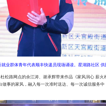
新就业群体青年代表顺丰快递员现场诵读。星湖路社区 供
松路网点的余江涛、谢承辉带来作品《家风润心 薪火相
白做事的家风，融入每一次准时送达、每一次诚信服务中