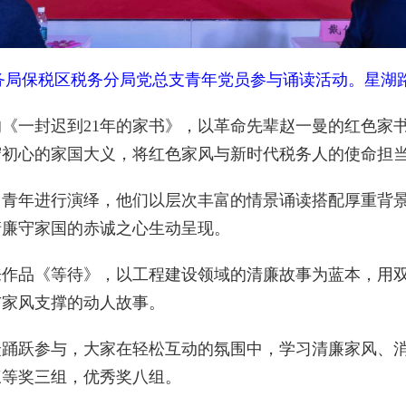
务局保税区税务分局党总支青年党员参与诵读活动。星湖路
一封迟到21年的家书》，以革命先辈赵一曼的红色家书
守初心的家国大义，将红色家风与新时代税务人的使命担
年进行演绎，他们以层次丰富的情景诵读搭配厚重背景音
清廉守家国的赤诚之心生动呈现。
品《等待》，以工程建设领域的清廉故事为蓝本，用双人
与家风支撑的动人故事。
跃参与，大家在轻松互动的氛围中，学习清廉家风、消
三等奖三组，优秀奖八组。