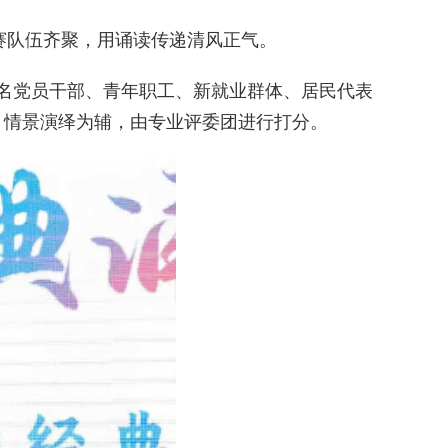
赛队伍齐聚，用诵读传递清风正气。
名党员干部、青年职工、新就业群体、居民代表
、情景演绎为辅，由专业评委团进行打分。