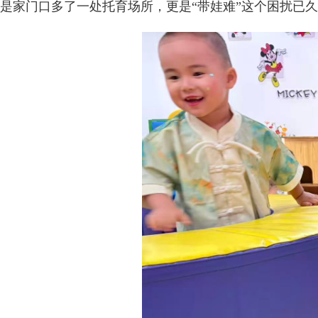
是家门口多了一处托育场所，更是“带娃难”这个困扰已