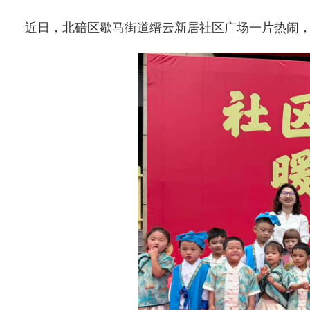
近日，北碚区歇马街道缙云新居社区广场一片热闹，