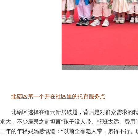
北碚区第一个开在社区里的托育服务点
北碚区选择在缙云新居破题，背后是对群众需求的精准
求大，不少居民之前坦言“孩子没人带、托班太远、费用
三年的年轻妈妈感慨道：“以前全靠老人带，累得不行。