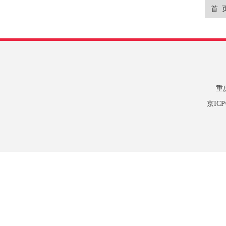
首 
重
京IC