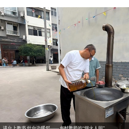
三元热饭，十分心