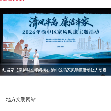
红岩家书穿越时空叩问初心 渝中这场家风助廉活动让人动容
地方文明网站