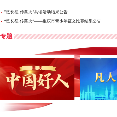
"忆长征·传薪火"共读活动结果公告
“忆长征·传薪火”——重庆市青少年征文比赛结果公告
专题