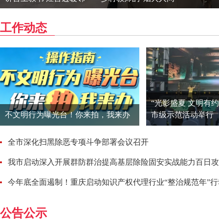
工作动态
“光影盛夏 文明有
不文明行为曝光台！你来拍，我来办
市级示范活动举行
全市深化扫黑除恶专项斗争部署会议召开
我市启动深入开展群防群治提高基层除险固安实战能力百日攻
今年底全面遏制！重庆启动知识产权代理行业“整治规范年”行
公告公示