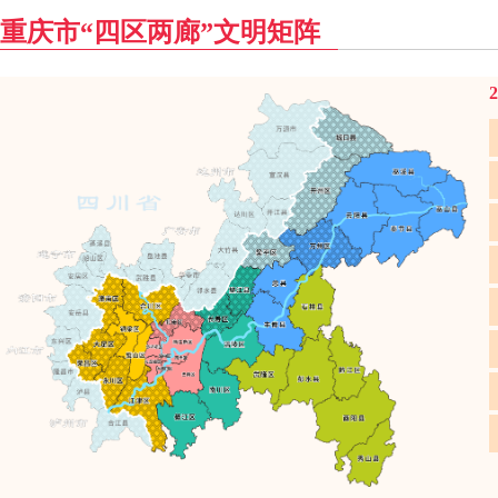
重庆市“四区两廊”文明矩阵