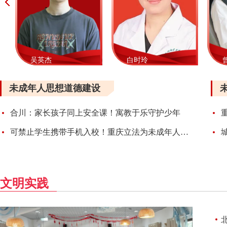
吴英杰
白时玲
未成年人思想道德建设
合川：家长孩子同上安全课！寓教于乐守护少年
可禁止学生携带手机入校！重庆立法为未成年人筑“防火墙”9月1日起施行
文明实践