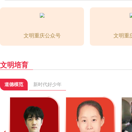
文明重庆公众号
文明重
扫码关注
扫码
文明培育
道德模范
新时代好少年